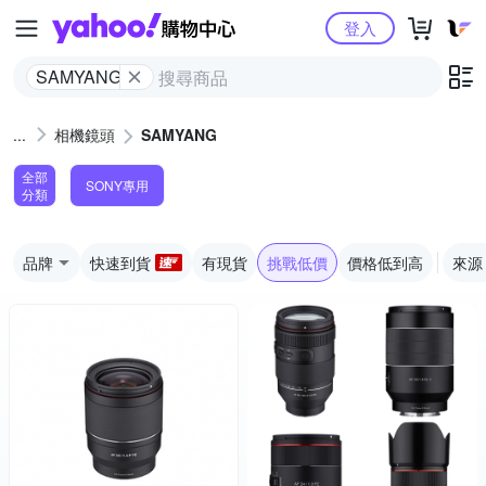
Yahoo購物中心
登入
SAMYANG
相機鏡頭
SAMYANG
全部
SONY專用
分類
品牌
快速到貨
有現貨
挑戰低價
價格低到高
來源