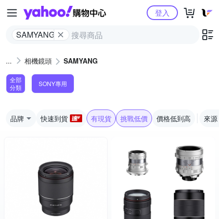
Yahoo購物中心
登入
SAMYANG
相機鏡頭
SAMYANG
全部
SONY專用
分類
品牌
快速到貨
有現貨
挑戰低價
價格低到高
來源