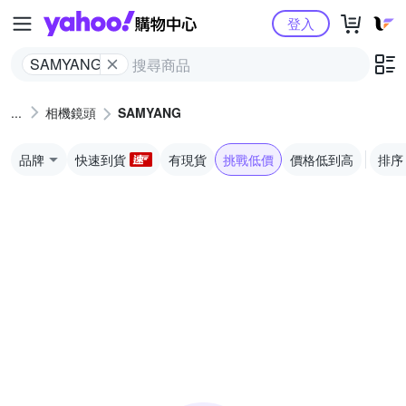
Yahoo購物中心
登入
SAMYANG
相機鏡頭
SAMYANG
品牌
快速到貨
有現貨
挑戰低價
價格低到高
排序