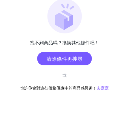
找不到商品嗎？換換其他條件吧！
清除條件再搜尋
或
也許你會對這些價格優惠中的商品感興趣！
去逛逛