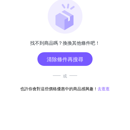
找不到商品嗎？換換其他條件吧！
清除條件再搜尋
或
也許你會對這些價格優惠中的商品感興趣！
去逛逛