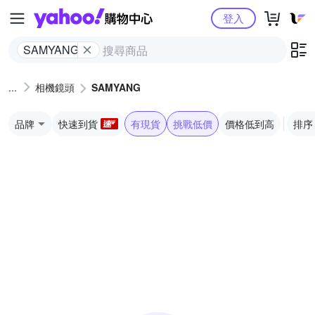
Yahoo購物中心
登入
SAMYANG
相機鏡頭
SAMYANG
品牌
快速到貨
有現貨
挑戰低價
價格低到高
排序