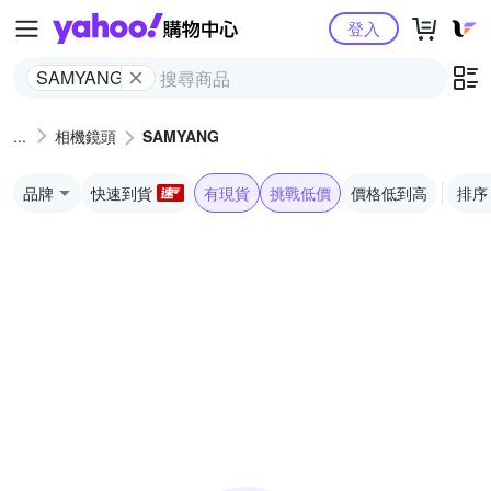
Yahoo購物中心
登入
SAMYANG
相機鏡頭
SAMYANG
品牌
快速到貨
有現貨
挑戰低價
價格低到高
排序