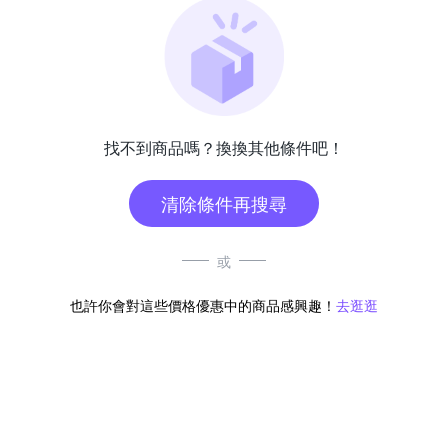
找不到商品嗎？換換其他條件吧！
清除條件再搜尋
或
也許你會對這些價格優惠中的商品感興趣！
去逛逛