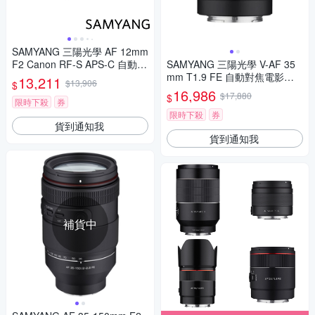
SAMYANG 三陽光學 AF 12mm
F2 Canon RF-S APS-C 自動對
SAMYANG 三陽光學 V-AF 35
焦鏡頭 公司貨
mm T1.9 FE 自動對焦電影鏡 S
13,211
$13,906
$
ony FE 公司貨
16,986
$17,880
$
限時下殺
券
限時下殺
券
貨到通知我
貨到通知我
補貨中