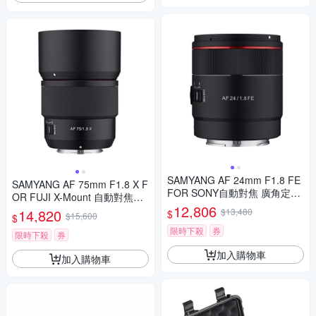
SAMYANG AF 24mm F1.8 FE
SAMYANG AF 75mm F1.8 X F
FOR SONY自動對焦 廣角定焦
OR FUJI X-Mount 自動對焦鏡
鏡頭 (公司貨)
12,806
頭 公司貨
14,820
$13,480
$
$15,600
$
限時下殺
券
限時下殺
券
加入購物車
加入購物車