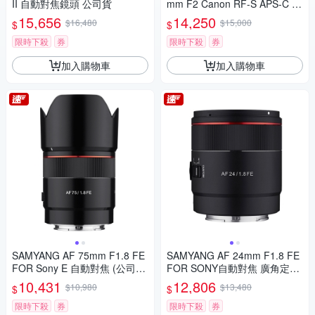
II 自動對焦鏡頭 公司貨
mm F2 Canon RF-S APS-C 自
動對焦鏡頭 公司貨
15,656
14,250
$16,480
$15,000
$
$
限時下殺
券
限時下殺
券
加入購物車
加入購物車
SAMYANG AF 75mm F1.8 FE
SAMYANG AF 24mm F1.8 FE
FOR Sony E 自動對焦 (公司
FOR SONY自動對焦 廣角定焦
貨)
鏡頭 (公司貨)
10,431
12,806
$10,980
$13,480
$
$
限時下殺
券
限時下殺
券