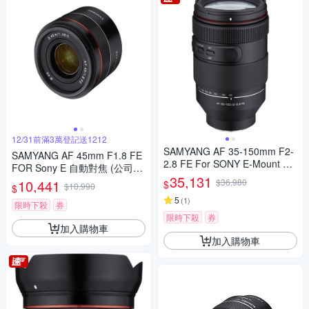
12/31前滿3萬登記送1212
SAMYANG AF 35-150mm F2-
SAMYANG AF 45mm F1.8 FE
2.8 FE For SONY E-Mount 自
FOR Sony E 自動對焦 (公司
動對焦鏡頭 公司貨
35,131
貨)
10,441
$36,980
$
$10,990
$
5
(
1
)
限時下殺
券
限時下殺
券
加入購物車
加入購物車