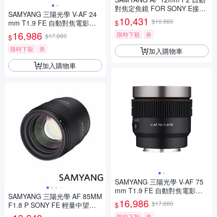
對焦定焦鏡 FOR SONY E接環
SAMYANG 三陽光學 V-AF 24
(公司貨)
10,431
$10,980
$
mm T1.9 FE 自動對焦電影鏡 S
ony FE 公司貨
16,986
限時下殺
券
$17,880
$
限時下殺
券
加入購物車
加入購物車
SAMYANG 三陽光學 V-AF 75
mm T1.9 FE 自動對焦電影鏡 S
SAMYANG 三陽光學 AF 85MM
ony FE 公司貨
16,986
$17,880
$
F1.8 P SONY FE 輕量中望遠
鏡頭 公司貨
限時下殺
券