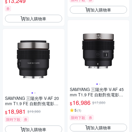
13,249
$
券
加入購物車
加入購物車
SAMYANG 三陽光學 V-AF 45
mm T1.9 FE 自動對焦電影鏡 S
SAMYANG 三陽光學 V-AF 20
ony FE 公司貨
16,986
$17,880
$
mm T1.9 FE 自動對焦電影鏡 S
ony FE 公司貨
18,981
5
(
1
)
$19,980
$
限時下殺
券
限時下殺
券
加入購物車
加入購物車