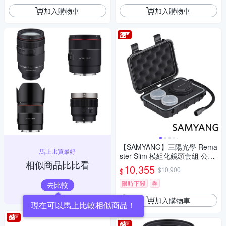
加入購物車
加入購物車
【SAMYANG】三陽光學 Rema
馬上比買最好
ster Slim 模組化鏡頭套組 公司
相似商品比比看
貨
10,355
$10,900
$
限時下殺
券
去比較
加入購物車
現在可以馬上比較相似商品！