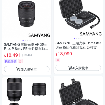
SAMYANG 三陽光學 Remaster
SAMYANG 三陽光學 AF 35mm
Slim 模組化鏡頭套組 公司貨
F1.4 P Sony FE 全片幅自動對
13,990
焦鏡頭 公司貨
18,491
$
$19,464
$
券
挑戰低價
券
加入購物車
加入購物車