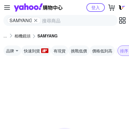
Yahoo購物中心
登入
SAMYANG
相機鏡頭
SAMYANG
品牌
快速到貨
有現貨
挑戰低價
價格低到高
排序