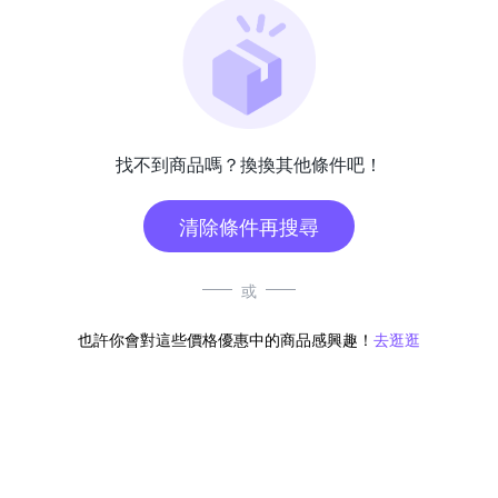
找不到商品嗎？換換其他條件吧！
清除條件再搜尋
或
也許你會對這些價格優惠中的商品感興趣！
去逛逛