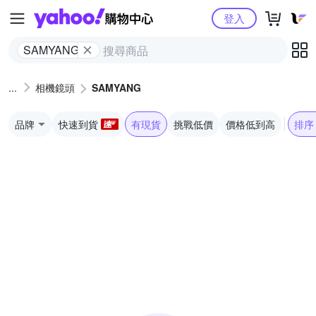
Yahoo購物中心
登入
SAMYANG
相機鏡頭
SAMYANG
品牌
快速到貨
有現貨
挑戰低價
價格低到高
排序