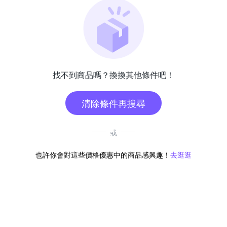
找不到商品嗎？換換其他條件吧！
清除條件再搜尋
或
也許你會對這些價格優惠中的商品感興趣！
去逛逛