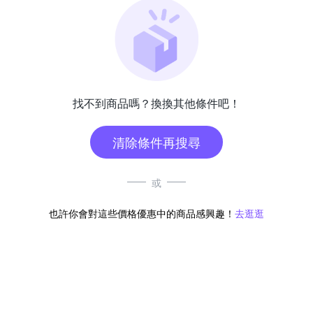
找不到商品嗎？換換其他條件吧！
清除條件再搜尋
或
也許你會對這些價格優惠中的商品感興趣！
去逛逛