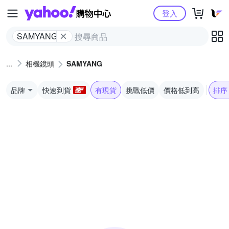
Yahoo購物中心
登入
SAMYANG
相機鏡頭
SAMYANG
品牌
快速到貨
有現貨
挑戰低價
價格低到高
排序