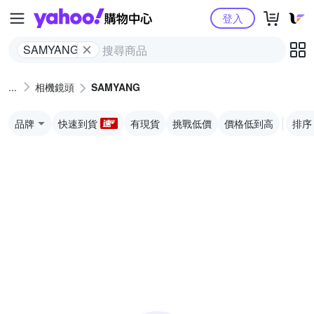
Yahoo購物中心
登入
SAMYANG
相機鏡頭
SAMYANG
品牌
快速到貨
有現貨
挑戰低價
價格低到高
排序