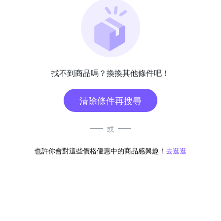
找不到商品嗎？換換其他條件吧！
清除條件再搜尋
或
也許你會對這些價格優惠中的商品感興趣！
去逛逛