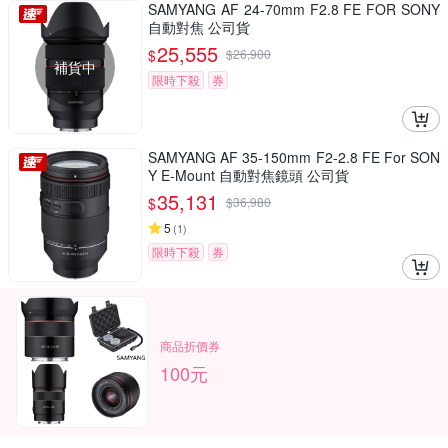
SAMYANG AF 24-70mm F2.8 FE FOR SONY
自動對焦 公司貨
25,555
$
$
26,900
補貨中
限時下殺
券
SAMYANG AF 35-150mm F2-2.8 FE For SON
Y E-Mount 自動對焦鏡頭 公司貨
35,131
$
$
36,980
5
(
1
)
限時下殺
券
商品折價券
100元