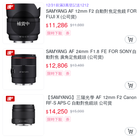
12/31前滿3萬登記送1212
SAMYANG AF 12mm F2 自動對焦定焦鏡 FOR
FUJI X (公司貨)
補貨中
11,286
$
$
11,880
限時下殺
券
SAMYANG AF 24mm F1.8 FE FOR SONY自
動對焦 廣角定焦鏡頭 (公司貨)
12,806
$
$
13,480
限時下殺
券
【SAMYANG】三陽光學 AF 12mm F2 Canon
RF-S APS-C 自動對焦鏡頭 公司貨
14,250
$
$
15,000
限時下殺
券