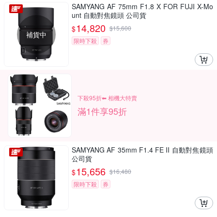
SAMYANG AF 75mm F1.8 X FOR FUJI X-Mo
unt 自動對焦鏡頭 公司貨
14,820
$
$
15,600
補貨中
限時下殺
券
下殺95折⬅︎ 相機大特賣
滿1件享95折
SAMYANG AF 35mm F1.4 FE II 自動對焦鏡頭
公司貨
15,656
$
$
16,480
限時下殺
券