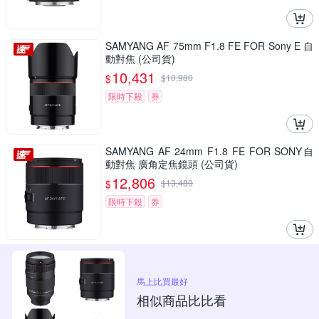
SAMYANG AF 75mm F1.8 FE FOR Sony E 自
動對焦 (公司貨)
10,431
$
$
10,980
限時下殺
券
SAMYANG AF 24mm F1.8 FE FOR SONY自
動對焦 廣角定焦鏡頭 (公司貨)
12,806
$
$
13,480
限時下殺
券
馬上比買最好
相似商品比比看