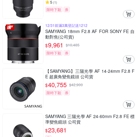
5
(
1
)
限時下殺
券
12/31前滿3萬登記送1212
SAMYANG 18mm F2.8 AF FOR SONY FE 自
動對焦(公司貨)
9,961
$
$
10,485
限時下殺
券
【SAMYANG】三陽光學 AF 14-24mm F2.8 F
E 超廣角變焦鏡頭 公司貨
40,755
$
$
42,900
限時下殺
券
SAMYANG 三陽光學 AF 24-60mm F2.8 FE 標
準變焦鏡頭 公司貨
23,681
$