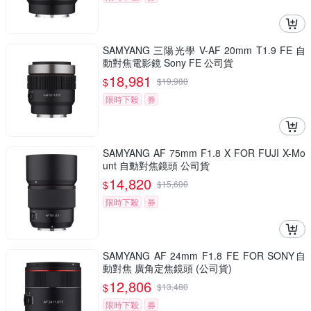
SAMYANG 三陽光學 V-AF 20mm T1.9 FE 自
動對焦電影鏡 Sony FE 公司貨
18,981
$
$
19,980
限時下殺
券
SAMYANG AF 75mm F1.8 X FOR FUJI X-Mo
unt 自動對焦鏡頭 公司貨
14,820
$
$
15,600
限時下殺
券
SAMYANG AF 24mm F1.8 FE FOR SONY自
動對焦 廣角定焦鏡頭 (公司貨)
12,806
$
$
13,480
限時下殺
券