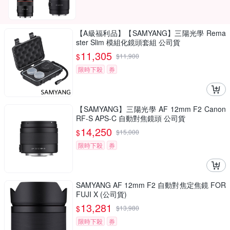
【A級福利品】【SAMYANG】三陽光學 Rema
ster Slim 模組化鏡頭套組 公司貨
11,305
$
$
11,900
限時下殺
券
【SAMYANG】三陽光學 AF 12mm F2 Canon
RF-S APS-C 自動對焦鏡頭 公司貨
14,250
$
$
15,000
限時下殺
券
SAMYANG AF 12mm F2 自動對焦定焦鏡 FOR
FUJI X (公司貨)
13,281
$
$
13,980
限時下殺
券