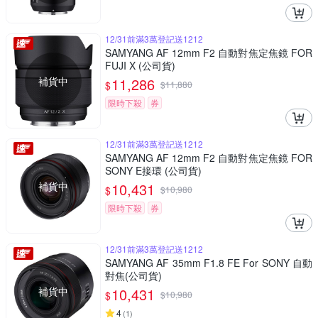
12/31前滿3萬登記送1212
SAMYANG AF 12mm F2 自動對焦定焦鏡 FOR
FUJI X (公司貨)
補貨中
11,286
$
$
11,880
限時下殺
券
12/31前滿3萬登記送1212
SAMYANG AF 12mm F2 自動對焦定焦鏡 FOR
SONY E接環 (公司貨)
補貨中
10,431
$
$
10,980
限時下殺
券
12/31前滿3萬登記送1212
SAMYANG AF 35mm F1.8 FE For SONY 自動
對焦(公司貨)
補貨中
10,431
$
$
10,980
4
(
1
)