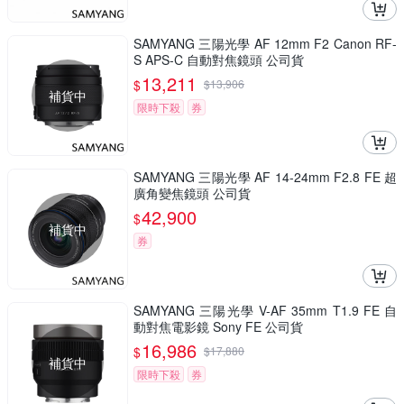
SAMYANG 三陽光學 AF 12mm F2 Canon RF-
S APS-C 自動對焦鏡頭 公司貨
13,211
$
$
13,906
補貨中
限時下殺
券
SAMYANG 三陽光學 AF 14-24mm F2.8 FE 超
廣角變焦鏡頭 公司貨
42,900
$
補貨中
券
SAMYANG 三陽光學 V-AF 35mm T1.9 FE 自
動對焦電影鏡 Sony FE 公司貨
16,986
$
$
17,880
補貨中
限時下殺
券