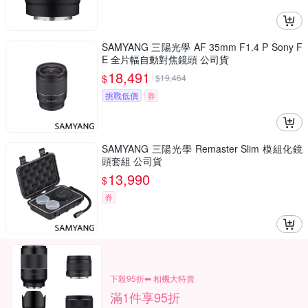
SAMYANG 三陽光學 AF 35mm F1.4 P Sony F
E 全片幅自動對焦鏡頭 公司貨
18,491
$
$
19,464
挑戰低價
券
SAMYANG 三陽光學 Remaster Slim 模組化鏡
頭套組 公司貨
13,990
$
券
下殺95折⬅︎ 相機大特賣
滿1件享95折