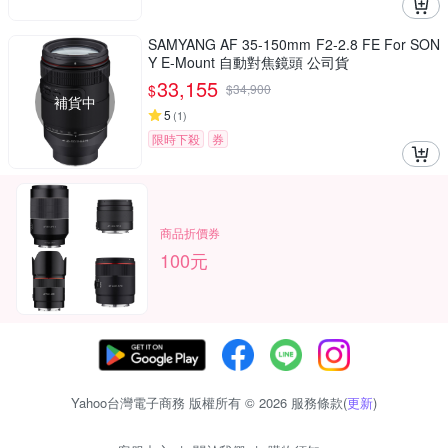
SAMYANG AF 35-150mm F2-2.8 FE For SON
Y E-Mount 自動對焦鏡頭 公司貨
33,155
$
$
34,900
補貨中
5
(
1
)
限時下殺
券
商品折價券
100元
Yahoo台灣電子商務 版權所有 © 2026 服務條款(
更新
)