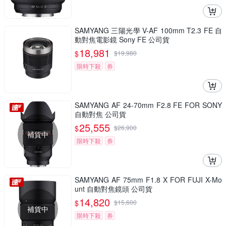
SAMYANG 三陽光學 V-AF 100mm T2.3 FE 自
動對焦電影鏡 Sony FE 公司貨
18,981
$
$
19,980
限時下殺
券
SAMYANG AF 24-70mm F2.8 FE FOR SONY
自動對焦 公司貨
25,555
$
$
26,900
補貨中
限時下殺
券
SAMYANG AF 75mm F1.8 X FOR FUJI X-Mo
unt 自動對焦鏡頭 公司貨
14,820
$
$
15,600
補貨中
限時下殺
券