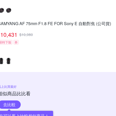
SAMYANG AF 75mm F1.8 FE FOR Sony E 自動對焦 (公司貨)
10,431
$
10,980
限時下殺
券
馬上比買最好
相似商品比比看
去比較
在可以馬上比較相似商品！