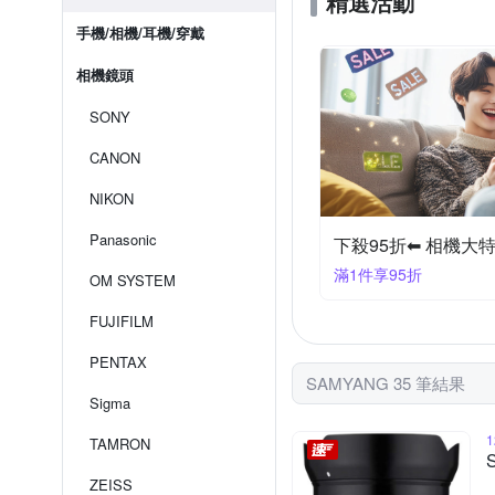
精選活動
手機/相機/耳機/穿戴
相機鏡頭
SONY
CANON
NIKON
Panasonic
下殺95折⬅︎ 相機大
滿1件享95折
OM SYSTEM
FUJIFILM
PENTAX
SAMYANG 35 筆結果
Sigma
TAMRON
ZEISS