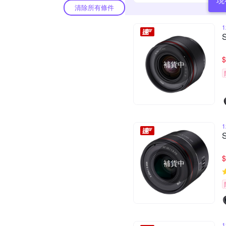
清除所有條件
$
補貨中
$
補貨中