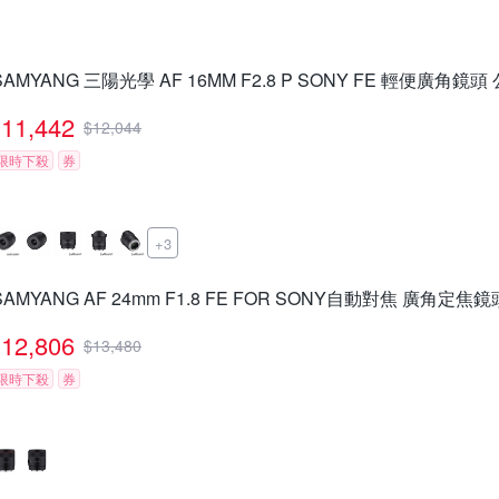
SAMYANG 三陽光學 AF 16MM F2.8 P SONY FE 輕便廣角鏡頭
11,442
$
12,044
限時下殺
券
+3
SAMYANG AF 24mm F1.8 FE FOR SONY自動對焦 廣角定焦鏡
12,806
$
13,480
限時下殺
券