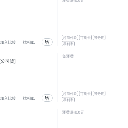
運費最低0元
超商付款
可刷卡
可分期
加入比較
找相似
零利率
免運費
 [公司貨]
超商付款
可刷卡
可分期
加入比較
找相似
零利率
運費最低0元