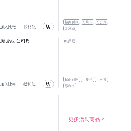
超商付款
可刷卡
可分期
加入比較
找相似
零利率
化鏡頭套組 公司貨
免運費
超商付款
可刷卡
可分期
加入比較
找相似
零利率
更多活動商品