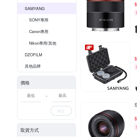
$
SAMYANG
SONY專用
Canon專用
Nikon專用/其他
DZOFILM
$
其他品牌
價格
-
確定
$
取貨方式