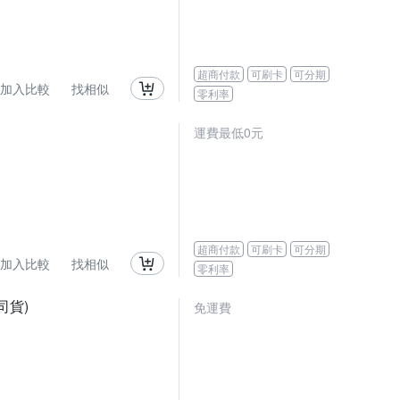
超商付款
可刷卡
可分期
加入比較
找相似
零利率
運費最低0元
超商付款
可刷卡
可分期
加入比較
找相似
零利率
司貨)
免運費