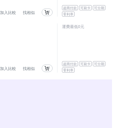
超商付款
可刷卡
可分期
加入比較
找相似
零利率
運費最低0元
超商付款
可刷卡
可分期
加入比較
找相似
零利率