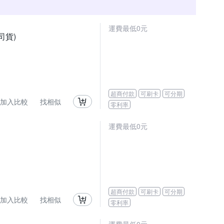
運費最低0元
司貨)
超商付款
可刷卡
可分期
加入比較
找相似
零利率
運費最低0元
超商付款
可刷卡
可分期
加入比較
找相似
零利率