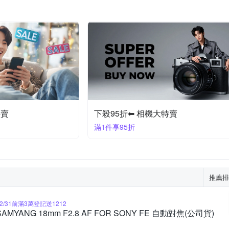
特賣
下殺95折⬅︎ 相機大特賣
滿1件享95折
推薦排
12/31前滿3萬登記送1212
SAMYANG 18mm F2.8 AF FOR SONY FE 自動對焦(公司貨)