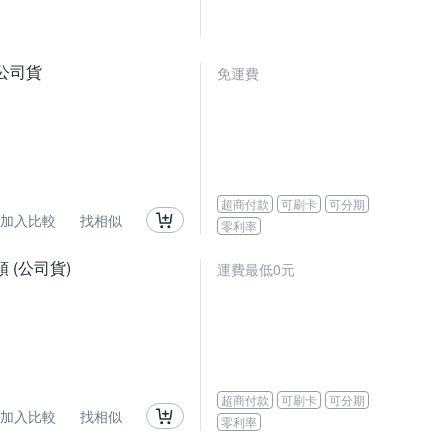
 公司貨
免運費
超商付款
可刷卡
可分期
加入比較
找相似
零利率
頭 (公司貨)
運費最低0元
超商付款
可刷卡
可分期
加入比較
找相似
零利率