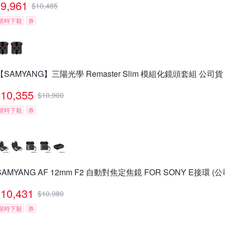
9,961
$
10,485
限時下殺
券
【SAMYANG】三陽光學 Remaster Slim 模組化鏡頭套組 公司貨
10,355
$
10,900
限時下殺
券
SAMYANG AF 12mm F2 自動對焦定焦鏡 FOR SONY E接環 (公
10,431
$
10,980
限時下殺
券