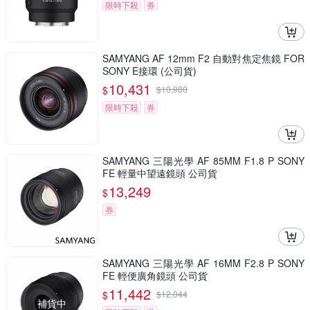
限時下殺
券
SAMYANG AF 12mm F2 自動對焦定焦鏡 FOR
SONY E接環 (公司貨)
10,431
$
$
10,980
限時下殺
券
SAMYANG 三陽光學 AF 85MM F1.8 P SONY
FE 輕量中望遠鏡頭 公司貨
13,249
$
券
SAMYANG 三陽光學 AF 16MM F2.8 P SONY
FE 輕便廣角鏡頭 公司貨
11,442
$
$
12,044
補貨中