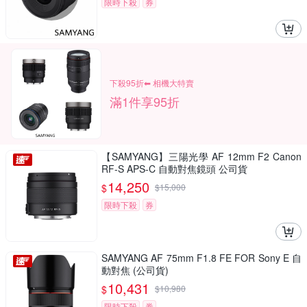
限時下殺
券
下殺95折⬅︎ 相機大特賣
滿1件享95折
【SAMYANG】三陽光學 AF 12mm F2 Canon
RF-S APS-C 自動對焦鏡頭 公司貨
14,250
$
$
15,000
限時下殺
券
SAMYANG AF 75mm F1.8 FE FOR Sony E 自
動對焦 (公司貨)
10,431
$
$
10,980
限時下殺
券