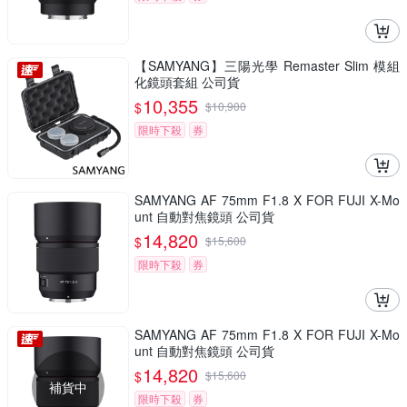
【SAMYANG】三陽光學 Remaster Slim 模組
化鏡頭套組 公司貨
10,355
$
$
10,900
限時下殺
券
SAMYANG AF 75mm F1.8 X FOR FUJI X-Mo
unt 自動對焦鏡頭 公司貨
14,820
$
$
15,600
限時下殺
券
SAMYANG AF 75mm F1.8 X FOR FUJI X-Mo
unt 自動對焦鏡頭 公司貨
14,820
$
$
15,600
補貨中
限時下殺
券