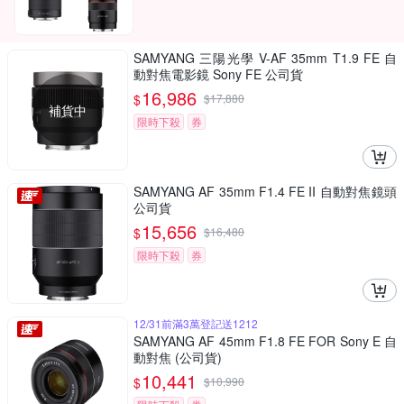
SAMYANG 三陽光學 V-AF 35mm T1.9 FE 自
動對焦電影鏡 Sony FE 公司貨
16,986
$
$
17,880
補貨中
限時下殺
券
SAMYANG AF 35mm F1.4 FE II 自動對焦鏡頭
公司貨
15,656
$
$
16,480
限時下殺
券
12/31前滿3萬登記送1212
SAMYANG AF 45mm F1.8 FE FOR Sony E 自
動對焦 (公司貨)
10,441
$
$
10,990