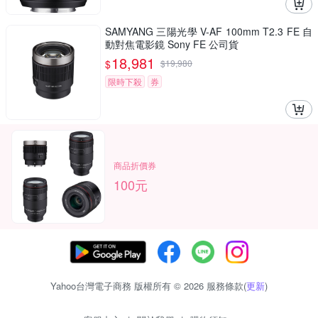
SAMYANG 三陽光學 V-AF 100mm T2.3 FE 自
動對焦電影鏡 Sony FE 公司貨
18,981
$
$
19,980
限時下殺
券
商品折價券
100元
Yahoo台灣電子商務 版權所有 © 2026 服務條款(
更新
)