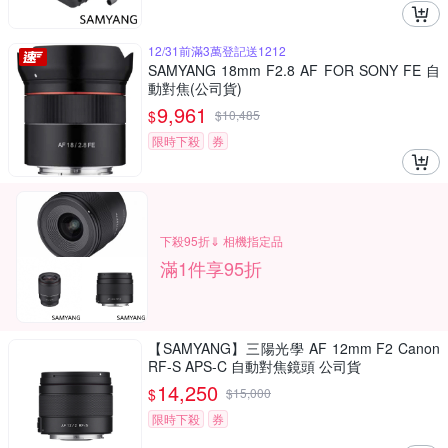
12/31前滿3萬登記送1212
SAMYANG 18mm F2.8 AF FOR SONY FE 自
動對焦(公司貨)
9,961
$
$
10,485
限時下殺
券
下殺95折⇓ 相機指定品
滿1件享95折
【SAMYANG】三陽光學 AF 12mm F2 Canon
RF-S APS-C 自動對焦鏡頭 公司貨
14,250
$
$
15,000
限時下殺
券