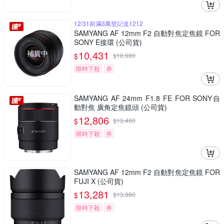
12/31前滿3萬登記送1212
SAMYANG AF 12mm F2 自動對焦定焦鏡 FOR
SONY E接環 (公司貨)
補貨中
10,431
$
$
10,980
限時下殺
券
SAMYANG AF 24mm F1.8 FE FOR SONY自
動對焦 廣角定焦鏡頭 (公司貨)
12,806
$
$
13,480
限時下殺
券
SAMYANG AF 12mm F2 自動對焦定焦鏡 FOR
FUJI X (公司貨)
13,281
$
$
13,980
限時下殺
券