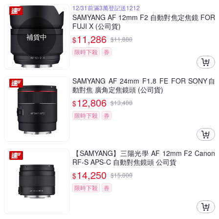
12/31前滿3萬登記送1212
SAMYANG AF 12mm F2 自動對焦定焦鏡 FOR
FUJI X (公司貨)
補貨中
11,286
$
$
11,880
限時下殺
券
SAMYANG AF 24mm F1.8 FE FOR SONY自
動對焦 廣角定焦鏡頭 (公司貨)
12,806
$
$
13,480
限時下殺
券
【SAMYANG】三陽光學 AF 12mm F2 Canon
RF-S APS-C 自動對焦鏡頭 公司貨
14,250
$
$
15,000
限時下殺
券