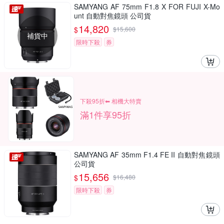
SAMYANG AF 75mm F1.8 X FOR FUJI X-Mo
unt 自動對焦鏡頭 公司貨
14,820
$
$
15,600
補貨中
限時下殺
券
下殺95折⬅︎ 相機大特賣
滿1件享95折
SAMYANG AF 35mm F1.4 FE II 自動對焦鏡頭
公司貨
15,656
$
$
16,480
限時下殺
券