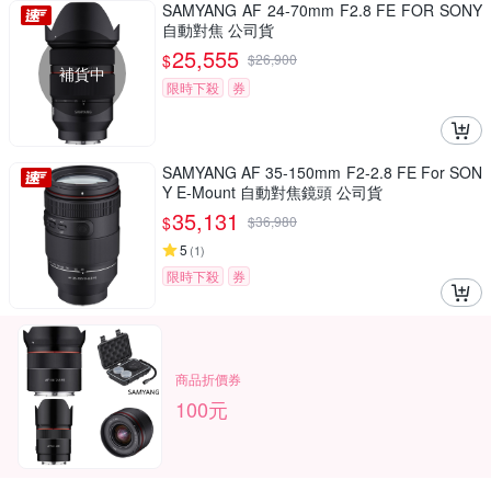
SAMYANG AF 24-70mm F2.8 FE FOR SONY
自動對焦 公司貨
25,555
$
$
26,900
補貨中
限時下殺
券
SAMYANG AF 35-150mm F2-2.8 FE For SON
Y E-Mount 自動對焦鏡頭 公司貨
35,131
$
$
36,980
5
(
1
)
限時下殺
券
商品折價券
100元