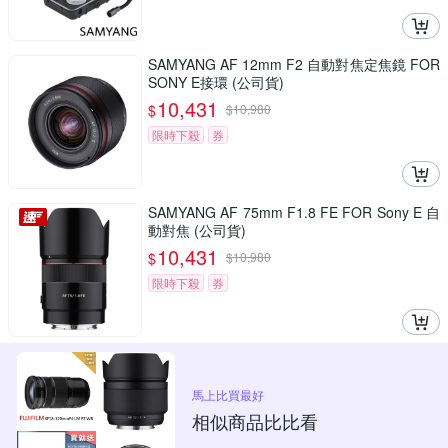
SAMYANG AF 12mm F2 自動對焦定焦鏡 FOR
SONY E接環 (公司貨)
10,431
$
$
10,980
限時下殺
券
SAMYANG AF 75mm F1.8 FE FOR Sony E 自
動對焦 (公司貨)
10,431
$
$
10,980
限時下殺
券
馬上比買最好
相似商品比比看