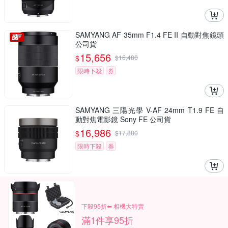
SAMYANG AF 35mm F1.4 FE II 自動對焦鏡頭
公司貨
15,656
$
$
16,480
限時下殺
券
SAMYANG 三陽光學 V-AF 24mm T1.9 FE 自
動對焦電影鏡 Sony FE 公司貨
16,986
$
$
17,880
限時下殺
券
下殺95折⬅︎ 相機大特賣
滿1件享95折