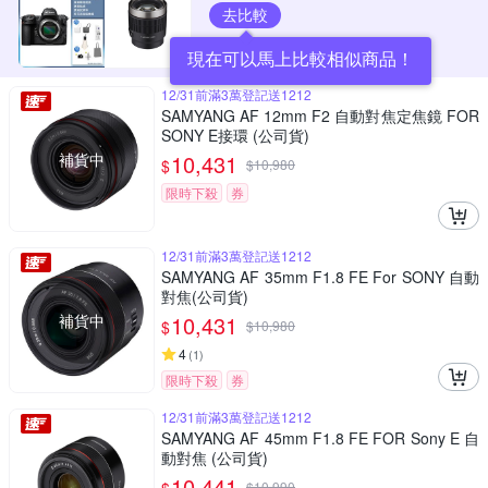
去比較
現在可以馬上比較相似商品！
12/31前滿3萬登記送1212
SAMYANG AF 12mm F2 自動對焦定焦鏡 FOR
SONY E接環 (公司貨)
補貨中
10,431
$
$
10,980
限時下殺
券
12/31前滿3萬登記送1212
SAMYANG AF 35mm F1.8 FE For SONY 自動
對焦(公司貨)
補貨中
10,431
$
$
10,980
4
(
1
)
限時下殺
券
12/31前滿3萬登記送1212
SAMYANG AF 45mm F1.8 FE FOR Sony E 自
動對焦 (公司貨)
10,441
$
10,990