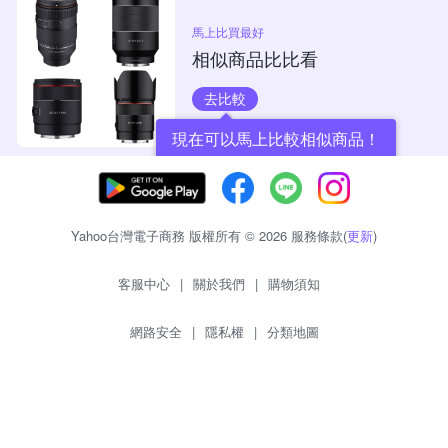
馬上比買最好
相似商品比比看
去比較
現在可以馬上比較相似商品！
Yahoo台灣電子商務 版權所有 © 2026 服務條款(
更新
)
客服中心
|
關於我們
|
購物須知
網路安全
|
隱私權
|
分類地圖