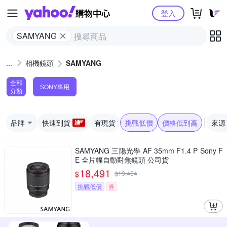
Yahoo購物中心
登入
SAMYANG
相機鏡頭
SAMYANG
全部
SONY專用
分類
品牌
快速到貨
有現貨
挑戰低價
價格低到高
來源
SAMYANG 三陽光學 AF 35mm F1.4 P Sony F
E 全片幅自動對焦鏡頭 公司貨
18,491
$
$
19,464
挑戰低價
券