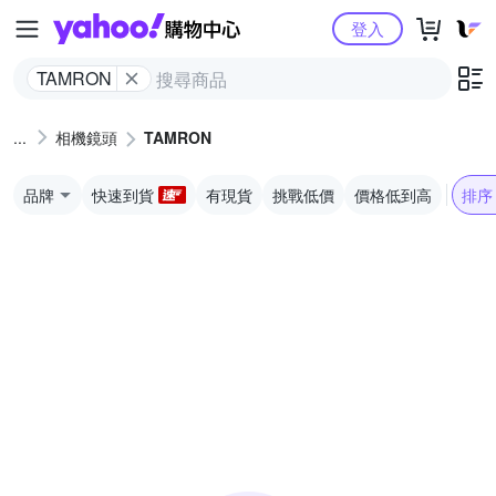
Yahoo購物中心
登入
TAMRON
相機鏡頭
TAMRON
品牌
快速到貨
有現貨
挑戰低價
價格低到高
排序