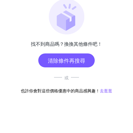
找不到商品嗎？換換其他條件吧！
清除條件再搜尋
或
也許你會對這些價格優惠中的商品感興趣！
去逛逛