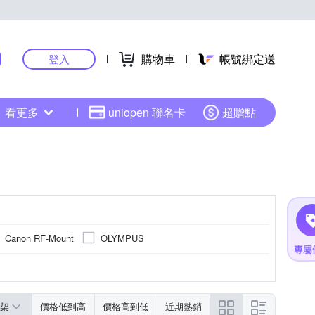
購物車
帳號綁定送
登入
看更多
uniopen 聯名卡
超贈點
Canon RF-Mount
OLYMPUS
架
價格低到高
價格高到低
近期熱銷