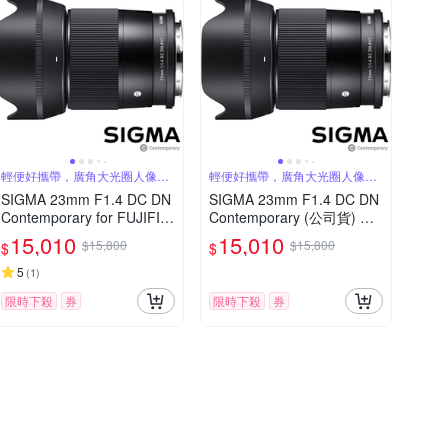
輕便好攜帶，廣角大光圈人像
輕便好攜帶，廣角大光圈人像
鏡，美麗淺景深
鏡，美麗淺景深
SIGMA 23mm F1.4 DC DN
SIGMA 23mm F1.4 DC DN
Contemporary for FUJIFIL
Contemporary (公司貨) 廣
M X 富士接環 (公司貨) 廣角
角大光圈定焦鏡 人像鏡 AP
15,010
15,010
$15,800
$15,800
$
$
大光圈定焦鏡 人像鏡 APS-
S-C 無反微單眼專用鏡頭
C 無反微單眼專用鏡頭
5
(
1
)
限時下殺
券
限時下殺
券