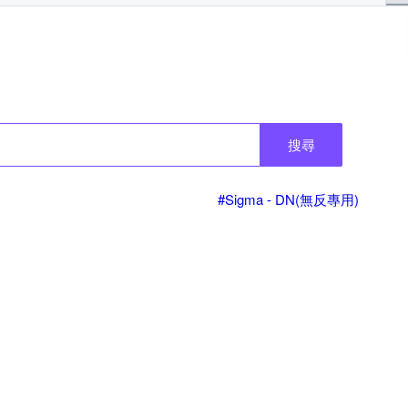
搜尋
#Sigma - DN(無反專用)