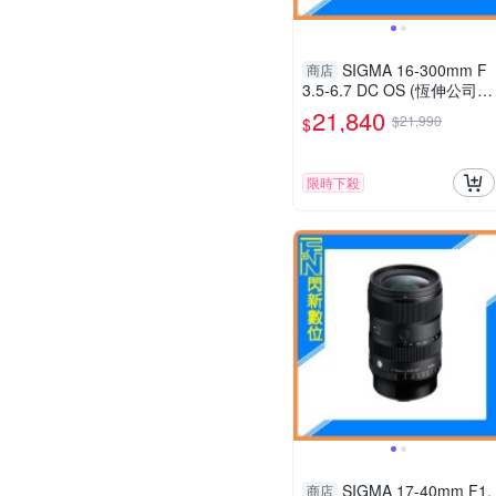
SIGMA 16-300mm F
商店
3.5-6.7 DC OS (恆伸公司
貨) 旅遊鏡 APS-C
21,840
$21,990
$
限時下殺
SIGMA 17-40mm F1.
商店