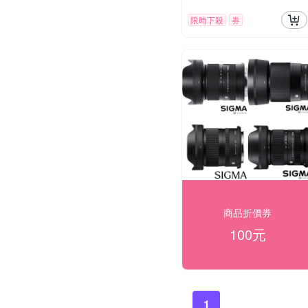
限時下殺
券
商品折價券
100元
1