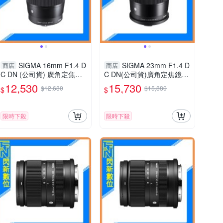
SIGMA 16mm F1.4 D
SIGMA 23mm F1.4 D
商店
商店
C DN (公司貨) 廣角定焦鏡
C DN(公司貨)廣角定焦鏡頭
頭 人像鏡 APS-C
APS-C
12,530
15,730
$12,680
$15,880
$
$
限時下殺
限時下殺