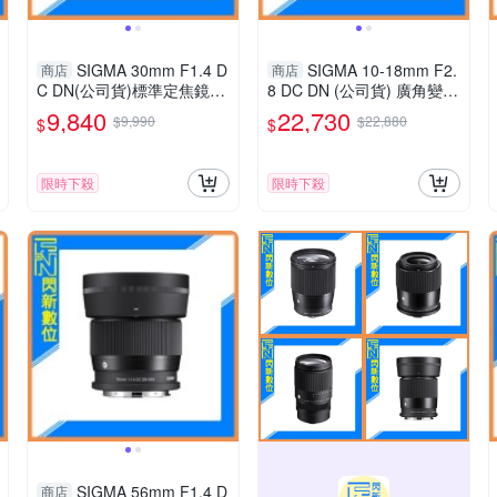
SIGMA 30mm F1.4 D
SIGMA 10-18mm F2.
商店
商店
C DN(公司貨)標準定焦鏡頭
8 DC DN (公司貨) 廣角變焦
APS-C
鏡頭 APS-C
9,840
22,730
$9,990
$22,880
$
$
限時下殺
限時下殺
SIGMA 56mm F1.4 D
商店