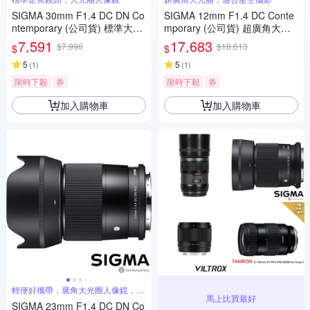
SIGMA 30mm F1.4 DC DN Co
SIGMA 12mm F1.4 DC Conte
ntemporary (公司貨) 標準大光
mporary (公司貨) 超廣角大光
圈定焦鏡頭 人像鏡 APS-C 無反
圈定焦鏡 星空鏡 APS-C 無反微
7,591
17,683
$7,990
$18,613
$
$
微單眼專用鏡頭
單眼專用鏡頭
5
5
(
1
)
(
1
)
限時下殺
券
限時下殺
券
加入購物車
加入購物車
輕便好攜帶，廣角大光圈人像鏡，美
馬上比買最好
麗淺景深
SIGMA 23mm F1.4 DC DN Co