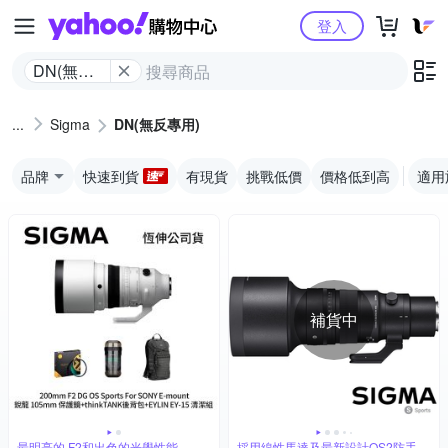
Yahoo購物中心
登入
DN(無反
專用)
Sigma
DN(無反專用)
品牌
快速到貨
有現貨
挑戰低價
價格低到高
適用
補貨中
最明亮的 F2和出色的光學性能
採用線性馬達及最新設計OS2防手震