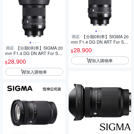
【分期0利率】SIGMA 20
商店
mm F1.4 DG DN ART For Son
y E mount 恆伸公司貨 定焦 大
【分期0利率】SIGMA 20
商店
28,900
$
光圈 風景 德寶光學
mm F1.4 DG DN ART For Son
y E mount 恆伸公司貨 定焦 大
28,900
加入購物車
$
光圈 風景 德寶光學
加入購物車