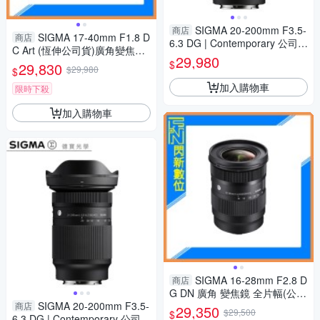
SIGMA 20-200mm F3.5-
商店
SIGMA 17-40mm F1.8 D
商店
6.3 DG | Contemporary 公司貨
C Art (恆伸公司貨)廣角變焦鏡
E接環 飛羽 追星 棒球 必備
29,980
頭 大光圈 APS-C
$
29,830
$29,980
$
加入購物車
限時下殺
加入購物車
SIGMA 16-28mm F2.8 D
商店
G DN 廣角 變焦鏡 全片幅(公司
SIGMA 20-200mm F3.5-
貨)
商店
29,350
$29,500
$
6.3 DG | Contemporary 公司貨