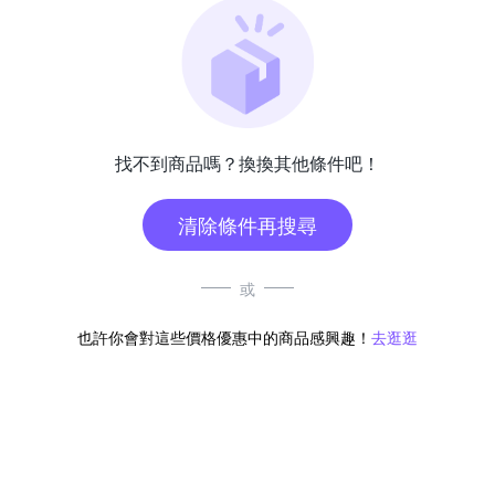
找不到商品嗎？換換其他條件吧！
清除條件再搜尋
或
也許你會對這些價格優惠中的商品感興趣！
去逛逛