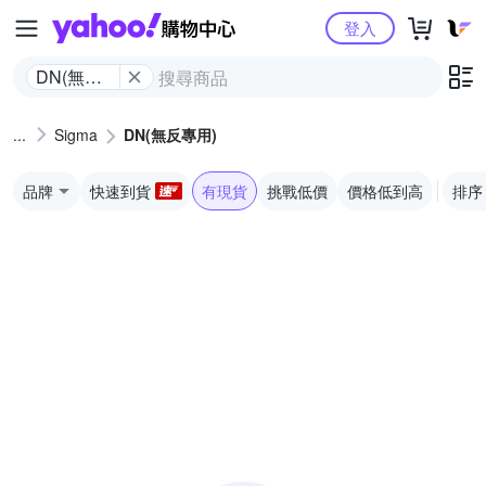
Yahoo購物中心
登入
DN(無反
專用)
Sigma
DN(無反專用)
品牌
快速到貨
有現貨
挑戰低價
價格低到高
排序