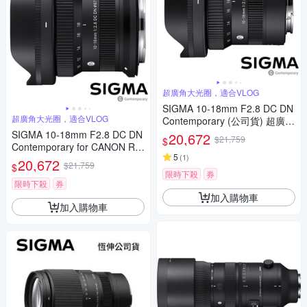
超廣角大光圈，適合VLOG
SIGMA 10-18mm F2.8 DC DN
超廣角大光圈，適合VLOG
Contemporary (公司貨) 超廣角
變焦鏡頭 APS-C 無反微單眼鏡
SIGMA 10-18mm F2.8 DC DN
20,672
$21,759
$
頭
Contemporary for CANON RF
5
(
1
)
接環 (公司貨) 超廣角變焦鏡頭
20,672
$21,759
$
APS-C 無反微單眼鏡頭
限時下殺
券
限時下殺
券
加入購物車
加入購物車