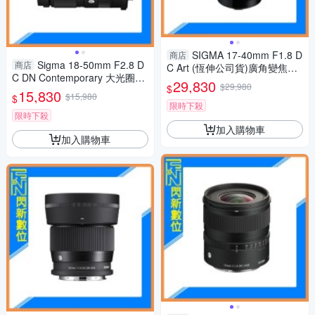
SIGMA 17-40mm F1.8 D
商店
Sigma 18-50mm F2.8 D
商店
C Art (恆伸公司貨)廣角變焦鏡
C DN Contemporary 大光圈變
頭 大光圈 APS-C
29,830
$29,980
$
焦鏡(18-50,公司貨)Fujifilm X
15,830
$15,980
$
限時下殺
限時下殺
加入購物車
加入購物車