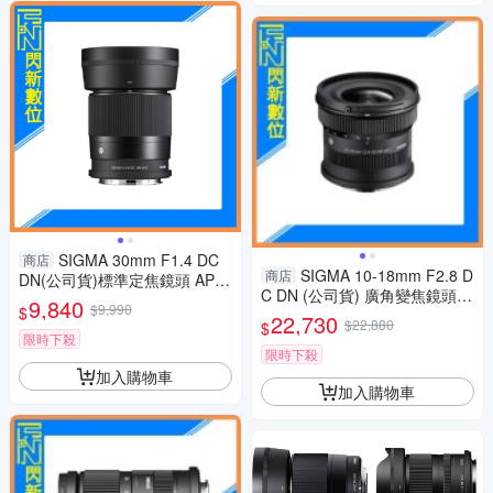
SIGMA 30mm F1.4 DC
商店
SIGMA 10-18mm F2.8 D
商店
DN(公司貨)標準定焦鏡頭 APS-
C DN (公司貨) 廣角變焦鏡頭 A
C
9,840
$9,990
$
PS-C
22,730
$22,880
$
限時下殺
限時下殺
加入購物車
加入購物車