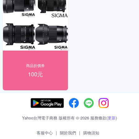
商品折價券
100元
Yahoo台灣電子商務 版權所有 © 2026 服務條款(
更新
)
客服中心
|
關於我們
|
購物須知