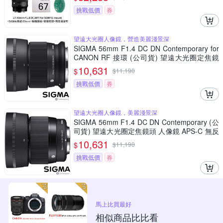
挑戰低價
券
望遠大光圈人像鏡，營造美麗淺景深
SIGMA 56mm F1.4 DC DN Contemporary for
CANON RF 接環 (公司貨) 望遠大光圈定焦鏡
人像鏡 APS-C 無反微單眼專用鏡頭
10,631
$
$
11,190
挑戰低價
券
望遠大光圈人像鏡，美麗淺景深
SIGMA 56mm F1.4 DC DN Contemporary (公
司貨) 望遠大光圈定焦鏡頭 人像鏡 APS-C 無反
微單眼專用鏡頭
10,631
$
$
11,190
挑戰低價
券
馬上比買最好
相似商品比比看