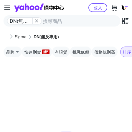
Yahoo購物中心
登入
DN(無反
專用)
Sigma
DN(無反專用)
品牌
快速到貨
有現貨
挑戰低價
價格低到高
排序