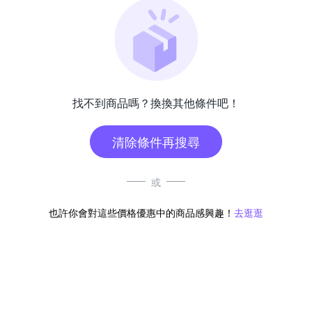
找不到商品嗎？換換其他條件吧！
清除條件再搜尋
或
也許你會對這些價格優惠中的商品感興趣！
去逛逛