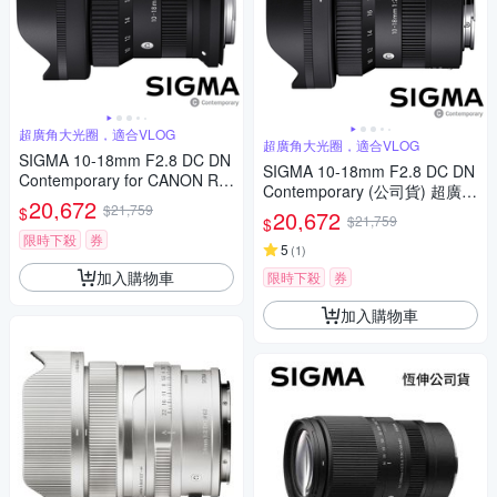
超廣角大光圈，適合VLOG
超廣角大光圈，適合VLOG
SIGMA 10-18mm F2.8 DC DN
SIGMA 10-18mm F2.8 DC DN
Contemporary for CANON RF
Contemporary (公司貨) 超廣角
接環 (公司貨) 超廣角變焦鏡頭
20,672
$21,759
變焦鏡頭 APS-C 無反微單眼鏡
$
20,672
APS-C 無反微單眼鏡頭
$21,759
$
頭
限時下殺
券
5
(
1
)
加入購物車
限時下殺
券
加入購物車