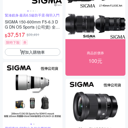
緊湊鏡身‧最高6.5級防手震‧飛羽入門
SIGMA 150-600mm F5-6.3 D
G DN OS Sports (公司貨) 全片
幅微單眼鏡頭 超望遠變焦鏡頭
37,517
$39,491
$
飛羽攝影 拍鳥
限時下殺
券
加入購物車
商品折價券
100元