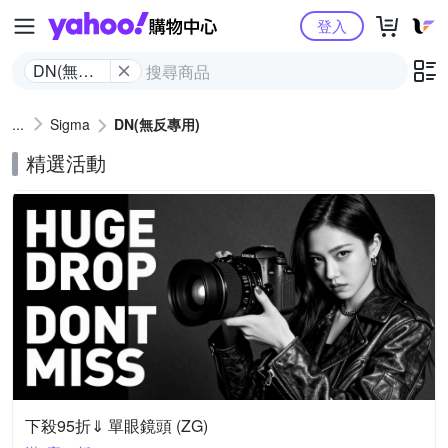
Yahoo購物中心
登入
DN(無反
專用)
Sigma
DN(無反專用)
精選活動
下殺95折⇓ 單眼鏡頭 (ZG)