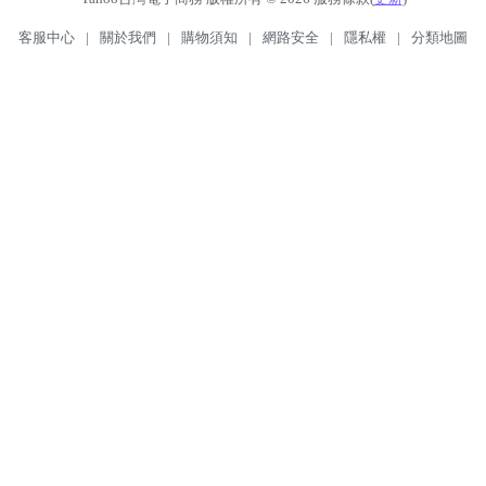
客服中心
|
關於我們
|
購物須知
|
網路安全
|
隱私權
|
分類地圖