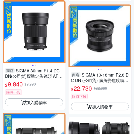
SIGMA 30mm F1.4 DC
商店
SIGMA 10-18mm F2.8 D
商店
DN(公司貨)標準定焦鏡頭 APS-
C DN (公司貨) 廣角變焦鏡頭 A
C
9,840
$9,990
$
PS-C
22,730
$22,880
$
限時下殺
限時下殺
加入購物車
加入購物車