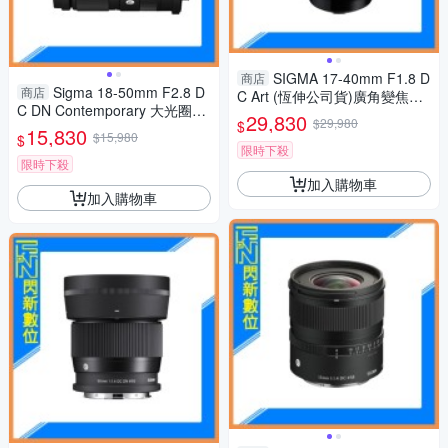
SIGMA 17-40mm F1.8 D
商店
Sigma 18-50mm F2.8 D
商店
C Art (恆伸公司貨)廣角變焦鏡
C DN Contemporary 大光圈變
頭 大光圈 APS-C
29,830
$29,980
$
焦鏡(18-50,公司貨)Fujifilm X
15,830
$15,980
$
限時下殺
限時下殺
加入購物車
加入購物車