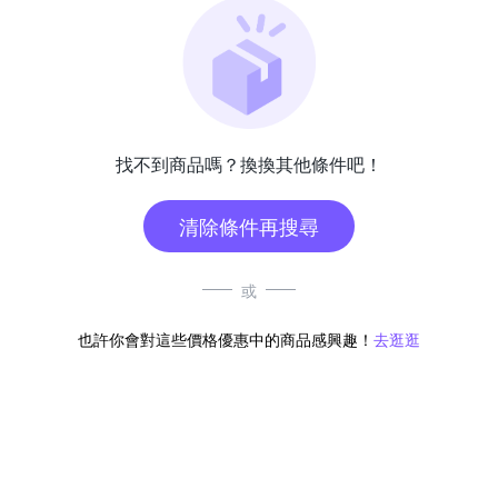
找不到商品嗎？換換其他條件吧！
清除條件再搜尋
或
也許你會對這些價格優惠中的商品感興趣！
去逛逛