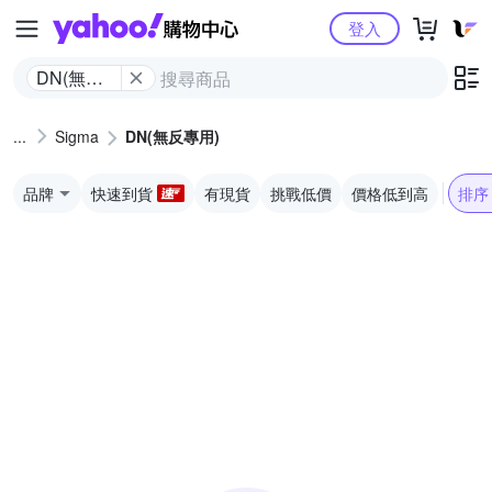
Yahoo購物中心
登入
DN(無反
專用)
Sigma
DN(無反專用)
品牌
快速到貨
有現貨
挑戰低價
價格低到高
排序