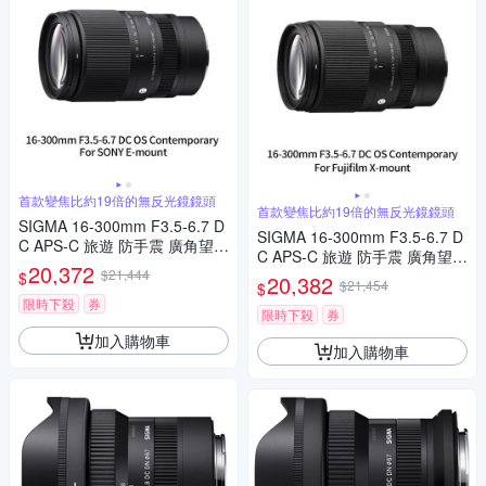
首款變焦比約19倍的無反光鏡鏡頭
首款變焦比約19倍的無反光鏡鏡頭
SIGMA 16-300mm F3.5-6.7 D
SIGMA 16-300mm F3.5-6.7 D
C APS-C 旅遊 防手震 廣角望遠
C APS-C 旅遊 防手震 廣角望遠
鏡頭 For SONY E-mount (公司
20,372
$21,444
鏡頭 For Fujifilm X-mount (公
$
20,382
貨)
$21,454
$
司貨)
限時下殺
券
限時下殺
券
加入購物車
加入購物車