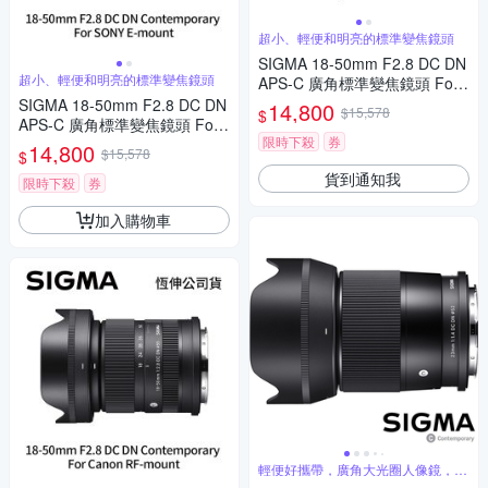
超小、輕便和明亮的標準變焦鏡頭
SIGMA 18-50mm F2.8 DC DN
超小、輕便和明亮的標準變焦鏡頭
APS-C 廣角標準變焦鏡頭 For
Fujifilm X-mount (公司貨)
SIGMA 18-50mm F2.8 DC DN
14,800
$15,578
$
APS-C 廣角標準變焦鏡頭 For
限時下殺
券
SONY E-mount (公司貨)
14,800
$15,578
$
貨到通知我
限時下殺
券
加入購物車
輕便好攜帶，廣角大光圈人像鏡，美
麗淺景深