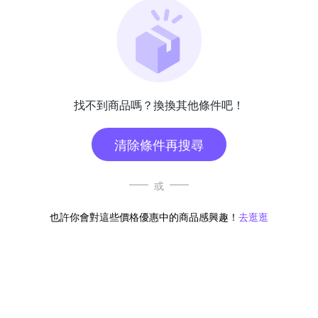
找不到商品嗎？換換其他條件吧！
清除條件再搜尋
或
也許你會對這些價格優惠中的商品感興趣！
去逛逛