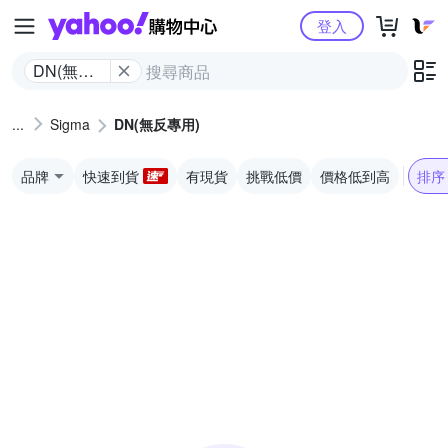
Yahoo購物中心
登入
DN(無反
專用)
Sigma
DN(無反專用)
品牌
快速到貨
有現貨
挑戰低價
價格低到高
排序