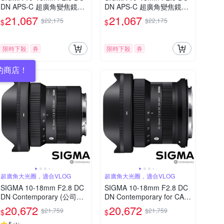
DN APS-C 超廣角變焦鏡頭
DN APS-C 超廣角變焦鏡頭
For Canon RF-mount (公司
For SONY E-mount (公司
21,067
21,067
$22,175
$22,175
$
$
貨)
貨)
限時下殺
券
限時下殺
券
的商店！
超廣角大光圈，適合VLOG
超廣角大光圈，適合VLOG
SIGMA 10-18mm F2.8 DC
SIGMA 10-18mm F2.8 DC
DN Contemporary (公司貨)
DN Contemporary for CAN
超廣角變焦鏡頭 APS-C 無
ON RF 接環 (公司貨) 超廣
20,672
20,672
$21,759
$21,759
$
$
反微單眼鏡頭
角變焦鏡頭 APS-C 無反微
單眼鏡頭
5