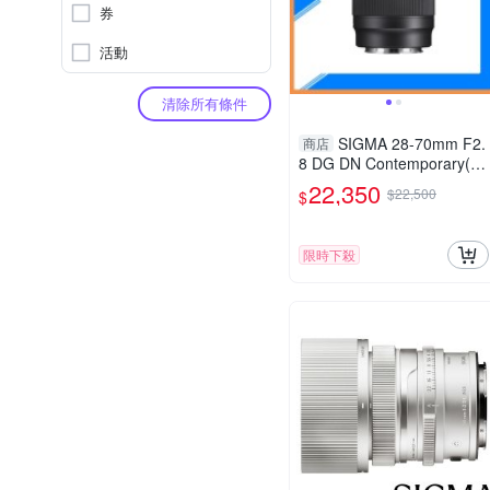
券
活動
清除所有條件
SIGMA 28-70mm F2.
商店
8 DG DN Contemporary(公
司貨)全片幅 標準變焦 鏡頭
22,350
$22,500
$
限時下殺