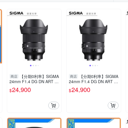
【分期0利率】SIGMA
【分期0利率】SIGMA
商店
商店
24mm F1.4 DG DN ART F
24mm F1.4 DG DN ART F
or Sony E mount 恆伸公司
or Sony E mount 恆伸公司
24,900
24,900
$
$
貨 定焦 大光圈 風景 德寶光
貨 定焦 大光圈 風景 德寶光
學
學