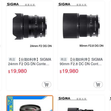
【分期0利率】SIGMA
【分期0利率】SIGMA
商店
商店
24mm F2 DG DN Contemp
90mm F2.8 DC DN Conte
orary for E mount/L mount
mporary for E mount/L mo
19,980
19,980
$
$
恆伸公司貨 免運 德寶光學
unt 恆伸公司貨 免運 德寶光
風景 大光圈
學 定焦 大光圈