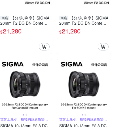
【分期0利率】SIGMA
【分期0利率】SIGMA
商店
商店
20mm F2 DG DN Contemp
20mm F2 DG DN Contemp
orary For SONY E Mount
orary For SONY E Mount
21,280
21,280
$
$
恆伸公司貨 德寶光學 大光
恆伸公司貨 德寶光學 大光
圈 雲海季
圈 雲海季
世界上最小、最輕的超廣角變焦
世界上最小、最輕的超廣角變焦
鏡頭
鏡頭
SIGMA 10-18mm F2.8 DC
SIGMA 10-18mm F2.8 DC