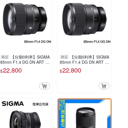
【分期0利率】SIGMA
【分期0利率】SIGMA
商店
商店
85mm F1.4 DG DN ART F
85mm F1.4 DG DN ART F
or Sony E mount 恆伸公司
or Sony E mount 恆伸公司
22,800
22,800
$
$
貨 德寶光學 定焦 大光圈 人
貨 德寶光學 定焦 大光圈 人
像 風景
像 風景