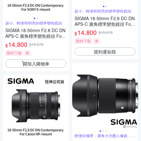
超小、輕便和明亮的標準變焦鏡頭
SIGMA 18-50mm F2.8 DC DN
超小、輕便和明亮的標準變焦鏡頭
APS-C 廣角標準變焦鏡頭 For
Fujifilm X-mount (公司貨)
SIGMA 18-50mm F2.8 DC DN
14,800
$15,578
$
APS-C 廣角標準變焦鏡頭 For
限時下殺
券
SONY E-mount (公司貨)
14,800
$15,578
$
貨到通知我
限時下殺
券
加入購物車
輕便好攜帶，廣角大光圈人像鏡，美
麗淺景深