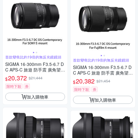
首款變焦比約19倍的無反光鏡鏡頭
首款變焦比約19倍的無反光鏡鏡頭
SIGMA 16-300mm F3.5-6.7 D
SIGMA 16-300mm F3.5-6.7 D
C APS-C 旅遊 防手震 廣角望遠
C APS-C 旅遊 防手震 廣角望遠
鏡頭 For SONY E-mount (公司
20,372
$21,444
鏡頭 For Fujifilm X-mount (公
$
20,382
貨)
$21,454
$
司貨)
限時下殺
券
限時下殺
券
加入購物車
加入購物車