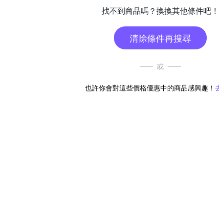
找不到商品嗎？換換其他條件吧！
清除條件再搜尋
或
也許你會對這些價格優惠中的商品感興趣！