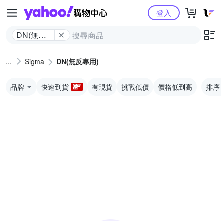
Yahoo購物中心
登入
DN(無反
專用)
Sigma
DN(無反專用)
品牌
快速到貨
有現貨
挑戰低價
價格低到高
排序