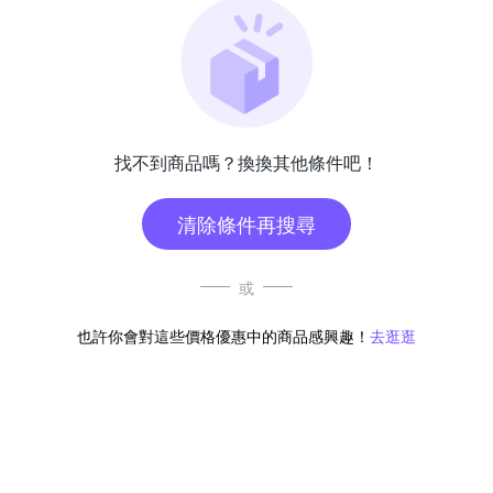
找不到商品嗎？換換其他條件吧！
清除條件再搜尋
或
也許你會對這些價格優惠中的商品感興趣！
去逛逛