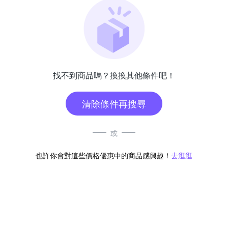
找不到商品嗎？換換其他條件吧！
清除條件再搜尋
或
也許你會對這些價格優惠中的商品感興趣！
去逛逛