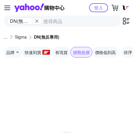
Yahoo購物中心
登入
DN(無反
專用)
Sigma
DN(無反專用)
品牌
快速到貨
有現貨
挑戰低價
價格低到高
排序