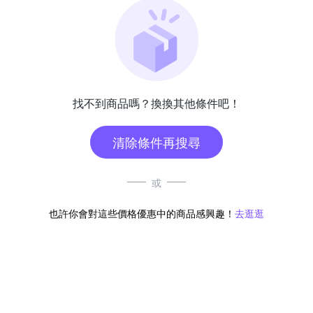
找不到商品嗎？換換其他條件吧！
清除條件再搜尋
或
也許你會對這些價格優惠中的商品感興趣！
去逛逛