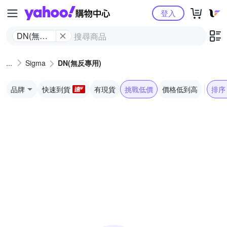
Yahoo購物中心
登入
DN(無反
專用)
Sigma
DN(無反專用)
品牌
快速到貨
有現貨
挑戰低價
價格低到高
排序