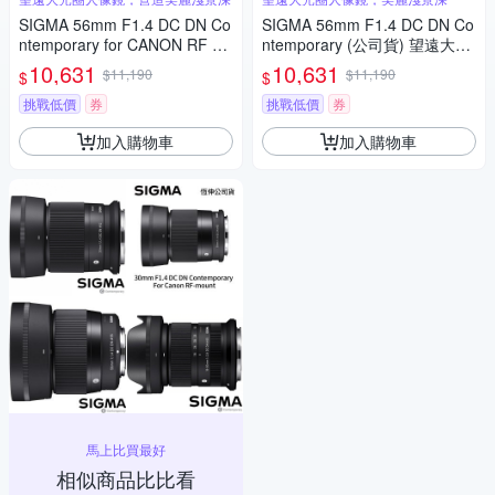
SIGMA 56mm F1.4 DC DN Co
SIGMA 56mm F1.4 DC DN Co
ntemporary for CANON RF 接
ntemporary (公司貨) 望遠大光
環 (公司貨) 望遠大光圈定焦鏡
圈定焦鏡頭 人像鏡 APS-C 無反
10,631
10,631
$11,190
$11,190
$
$
人像鏡 APS-C 無反微單眼專用
微單眼專用鏡頭
鏡頭
挑戰低價
券
挑戰低價
券
加入購物車
加入購物車
馬上比買最好
相似商品比比看