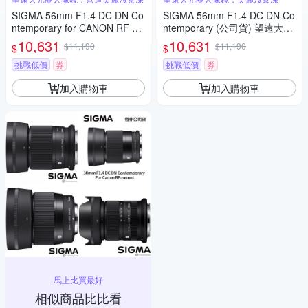
SIGMA 56mm F1.4 DC DN Co
SIGMA 56mm F1.4 DC DN Co
ntemporary for CANON RF 接
ntemporary (公司貨) 望遠大光
環 (公司貨) 望遠大光圈定焦鏡
圈定焦鏡頭 人像鏡 APS-C 無反
10,631
10,631
$11,190
$11,190
$
$
人像鏡 APS-C 無反微單眼專用
微單眼專用鏡頭
鏡頭
挑戰低價
券
挑戰低價
券
加入購物車
加入購物車
馬上比買最好
相似商品比比看