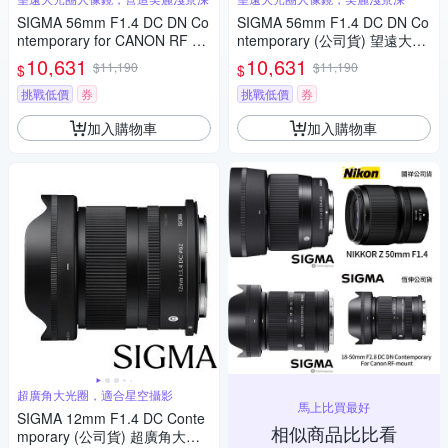
SIGMA 56mm F1.4 DC DN Co
SIGMA 56mm F1.4 DC DN Co
ntemporary for CANON RF 接
ntemporary (公司貨) 望遠大光
環 (公司貨) 望遠大光圈定焦鏡
圈定焦鏡頭 人像鏡 APS-C 無反
10,631
10,631
$11,190
$11,190
$
$
人像鏡 APS-C 無反微單眼專用
微單眼專用鏡頭
鏡頭
挑戰低價
券
挑戰低價
券
加入購物車
加入購物車
超廣角大光圈，適合星空攝影
馬上比買最好
SIGMA 12mm F1.4 DC Conte
相似商品比比看
mporary (公司貨) 超廣角大光