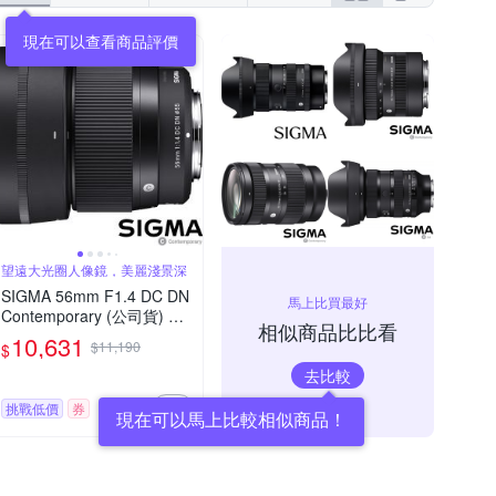
現在可以查看商品評價
望遠大光圈人像鏡，美麗淺景深
SIGMA 56mm F1.4 DC DN
馬上比買最好
Contemporary (公司貨) 望
相似商品比比看
遠大光圈定焦鏡頭 人像鏡 A
10,631
$11,190
$
PS-C 無反微單眼專用鏡頭
去比較
挑戰低價
券
現在可以馬上比較相似商品！