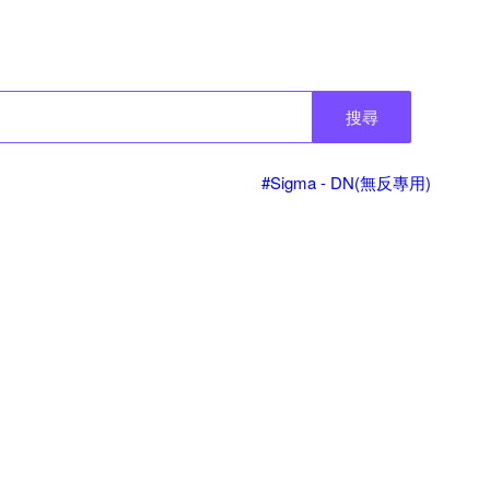
搜尋
#Sigma - DN(無反專用)