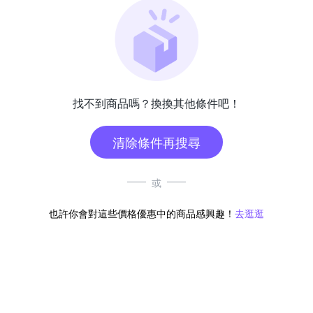
找不到商品嗎？換換其他條件吧！
清除條件再搜尋
或
也許你會對這些價格優惠中的商品感興趣！
去逛逛