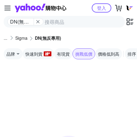
Yahoo購物中心
登入
DN(無反
專用)
Sigma
DN(無反專用)
品牌
快速到貨
有現貨
挑戰低價
價格低到高
排序