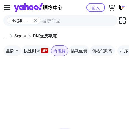
Yahoo購物中心
登入
DN(無反
專用)
Sigma
DN(無反專用)
品牌
快速到貨
有現貨
挑戰低價
價格低到高
排序