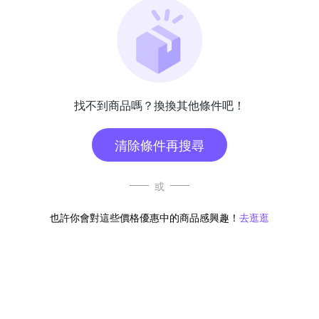
找不到商品嗎？換換其他條件吧！
清除條件再搜尋
或
也許你會對這些價格優惠中的商品感興趣！
去逛逛