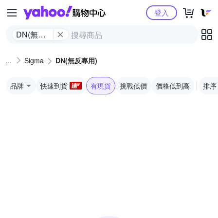
Yahoo購物中心
登入
DN(無反
專用)
Sigma
DN(無反專用)
品牌
快速到貨
有現貨
挑戰低價
價格低到高
排序