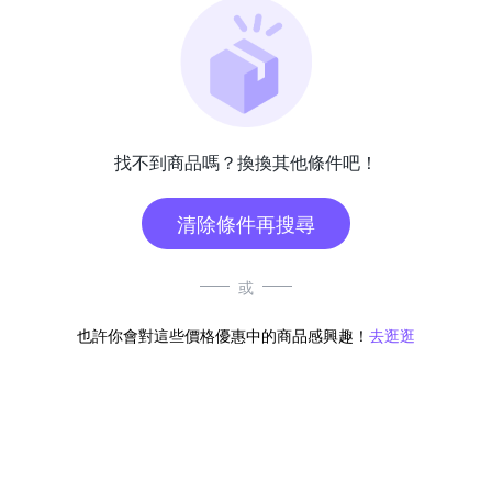
找不到商品嗎？換換其他條件吧！
清除條件再搜尋
或
也許你會對這些價格優惠中的商品感興趣！
去逛逛