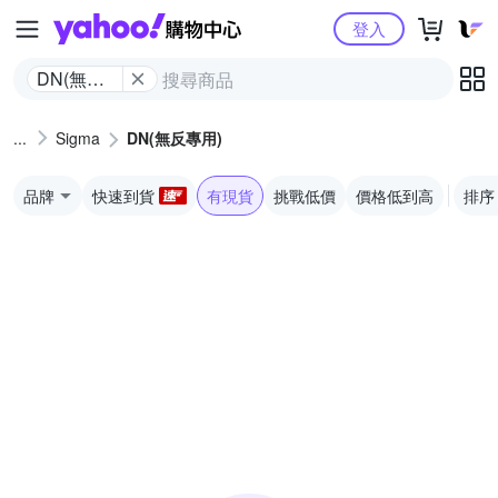
Yahoo購物中心
登入
DN(無反
專用)
Sigma
DN(無反專用)
品牌
快速到貨
有現貨
挑戰低價
價格低到高
排序