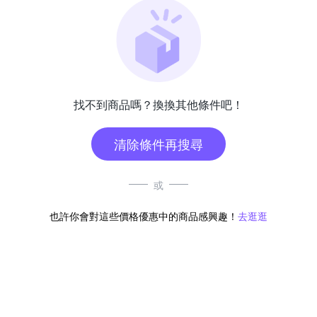
找不到商品嗎？換換其他條件吧！
清除條件再搜尋
或
也許你會對這些價格優惠中的商品感興趣！
去逛逛