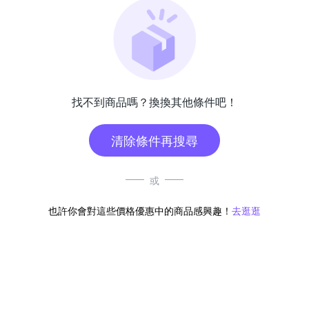
找不到商品嗎？換換其他條件吧！
清除條件再搜尋
或
也許你會對這些價格優惠中的商品感興趣！
去逛逛