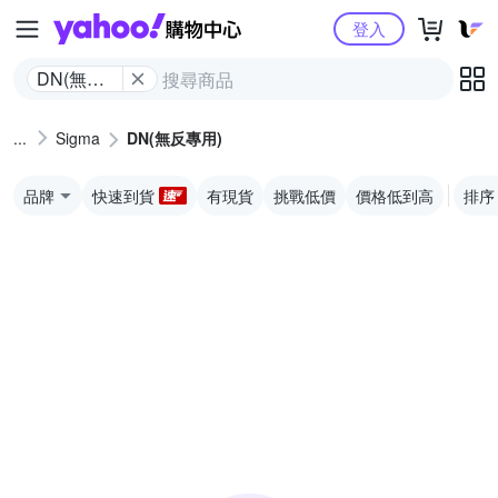
Yahoo購物中心
登入
DN(無反
專用)
Sigma
DN(無反專用)
品牌
快速到貨
有現貨
挑戰低價
價格低到高
排序